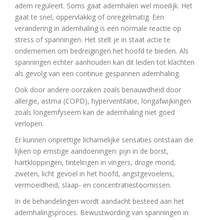
adem reguleert. Soms gaat ademhalen wel moeilijk. Het
gaat te snel, oppervlakkig of onregelmatig. Een
verandering in ademhaling is een normale reactie op
stress of spanningen. Het stelt je in staat actie te
ondernemen om bedreigingen het hoofd te bieden. Als
spanningen echter aanhouden kan dit leiden tot klachten
als gevolg van een continue gespannen ademhaling.
Ook door andere oorzaken zoals benauwdheid door
allergie, astma (COPD), hyperventilatie, longafwijkingen
zoals longemfyseem kan de ademhaling niet goed
verlopen.
Er kunnen onprettige lichamelijke sensaties ontstaan die
lijken op ernstige aandoeningen: pijn in de borst,
hartkloppingen, tintelingen in vingers, droge mond,
zweten, licht gevoel in het hoofd, angstgevoelens,
vermoeidheid, slaap- en concentratiestoornissen.
In de behandelingen wordt aandacht besteed aan het
ademhalingsproces. Bewustwording van spanningen in